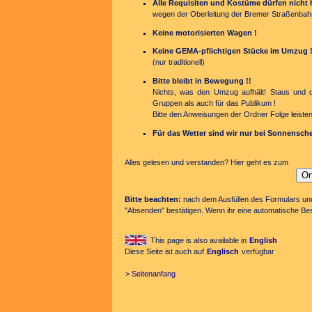
Alle Requisiten und Kostüme dürfen nicht h
wegen der Oberleitung der Bremer Straßenbah
Keine motorisierten Wagen !
Keine GEMA-pflichtigen Stücke im Umzug 
(nur traditionell)
Bitte bleibt in Bewegung !!
Nichts, was den Umzug aufhält! Staus und da
Gruppen als auch für das Publikum !
Bitte den Anweisungen der Ordner Folge leisten
Für das Wetter sind wir nur bei Sonnensche
Alles gelesen und verstanden? Hier geht es zum
Bitte beachten:
nach dem Ausfüllen des Formulars und 
"Absenden" bestätigen. Wenn ihr eine automatische Be
This page is also available in
English
Diese Seite ist auch auf
Englisch
verfügbar
> Seitenanfang