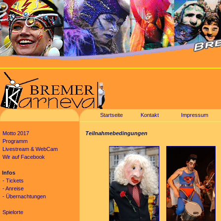
Startseite
Kontakt
Impressum
Motto 2017
T
eilnahmebedingungen
Programm
Livestream & WebCam
Wir auf Facebook
Infos
- Tickets
- Anreise
- Übernachtungen
Spielorte