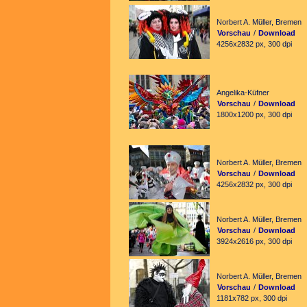
Norbert A. Müller, Bremen
Vorschau
/
Download
4256x2832 px, 300 dpi
Angelika-Küfner
Vorschau
/
Download
1800x1200 px, 300 dpi
Norbert A. Müller, Bremen
Vorschau
/
Download
4256x2832 px, 300 dpi
Norbert A. Müller, Bremen
Vorschau
/
Download
3924x2616 px, 300 dpi
Norbert A. Müller, Bremen
Vorschau
/
Download
1181x782 px, 300 dpi