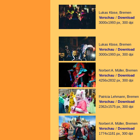
Lukas Klose, Bremen
Vorschau
/
Download
3000x1993 px, 300 dpi
Lukas Klose, Bremen
Vorschau
/
Download
3000x1993 px, 300 dpi
Norbert A. Müller, Bremen
Vorschau
/
Download
4256x2832 px, 300 dpi
Patricia Lehmann, Bremen
Vorschau
/
Download
2362x1575 px, 300 dpi
Norbert A. Müller, Bremen
Vorschau
/
Download
1774x1181 px, 300 dpi