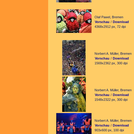
Olaf Pawel, Bremen
Vorschau
/
Download
4368x2912 px, 72 dpi
Norbert A. Müller, Bremen
Vorschau
/
Download
1569x2362 px, 300 dpi
Norbert A. Müller, Bremen
Vorschau
/
Download
1548x2322 px, 300 dpi
Norbert A. Müller, Bremen
Vorschau
/
Download
903x600 px, 100 dpi