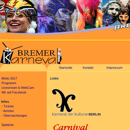
Startseite
Kontakt
Impressum
Motto 2017
Links
Programm
Livestream & WebCam
Wir auf Facebook
Infos
- Tickets
- Anreise
BERLIN
- Übernachtungen
Spielorte