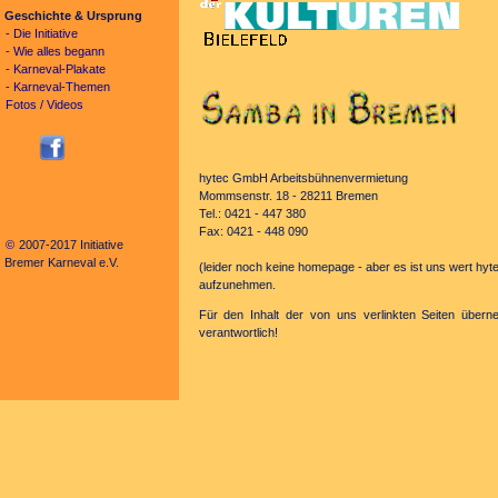
Geschichte & Ursprung
- Die Initiative
- Wie alles begann
- Karneval-Plakate
- Karneval-Themen
Fotos / Videos
hytec GmbH Arbeitsbühnenvermietung
Mommsenstr. 18 - 28211 Bremen
Tel.: 0421 - 447 380
Fax: 0421 - 448 090
©
2007-2017 Initiative
Bremer Karneval e.V.
(leider noch keine homepage - aber es ist uns wert hyte
aufzunehmen.
Für den Inhalt der von uns verlinkten Seiten überne
verantwortlich!