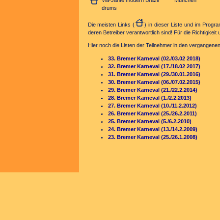
Via-Jante modern Brazil
München
drums
Die meisten Links (
) in dieser Liste und im Progr
deren Betreiber verantwortlich sind! Für die Richtigkeit
Hier noch die Listen der Teilnehmer in den vergangene
33. Bremer Karneval (02./03.02 2018)
32. Bremer Karneval (17./18.02 2017)
31. Bremer Karneval (29./30.01.2016)
30. Bremer Karneval (06./07.02.2015)
29. Bremer Karneval (21./22.2.2014)
28. Bremer Karneval (1./2.2.2013)
27. Bremer Karneval (10./11.2.2012)
26. Bremer Karneval (25./26.2.2011)
25. Bremer Karneval (5./6.2.2010)
24. Bremer Karneval (13./14.2.2009)
23. Bremer Karneval (25./26.1.2008)